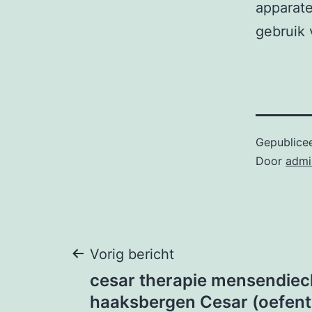
apparate
gebruik
Gepublice
Door
admi
Bericht
Vorig bericht
cesar therapie mensendiec
navigatie
haaksbergen Cesar (oefent