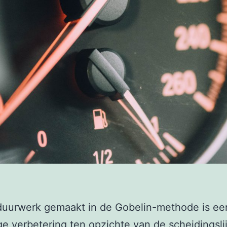
duurwerk gemaakt in de Gobelin-methode is ee
e verbetering ten opzichte van de scheidingsli