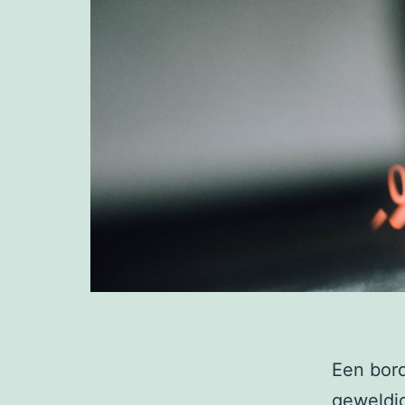
Een bor
geweldig