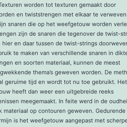
Texturen worden tot texturen gemaakt door
orden en twiststrengen met elkaar te verweven
ijn snaren die op het weefgetouw worden verl
rengen zijn de snaren die tegenover de twist-st
 hier en daar tussen de twist-strings doorweven
ruik te maken van verschillende snaren in dikt
ngen en soorten materiaal, kunnen de meest
ngwekkende thema’s geweven worden. De met
al geruime tijd en wordt tot nu toe gebruikt. Het
ouw heeft dan weer een uitgebreide reeks
nissen meegemaakt. In feite werd in de oudhe
uk materiaal op contouren geweven. Gedurende
rmijn is het weefgetouw aangepast met scherp