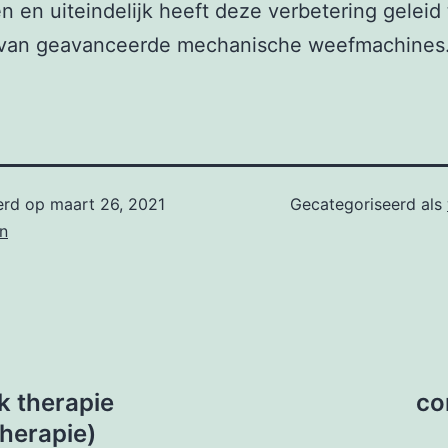
n en uiteindelijk heeft deze verbetering geleid 
 van geavanceerde mechanische weefmachines
erd op
maart 26, 2021
Gecategoriseerd als
n
k therapie
co
herapie)