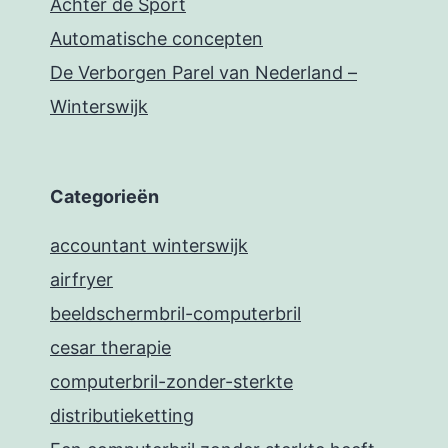
Achter de Sport
Automatische concepten
De Verborgen Parel van Nederland –
Winterswijk
Categorieën
accountant winterswijk
airfryer
beeldschermbril-computerbril
cesar therapie
computerbril-zonder-sterkte
distributieketting