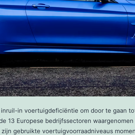
 inruil-in voertuigdeficiëntie om door te gaan t
 de 13 Europese bedrijfssectoren waargenomen
, zijn gebruikte voertuigvoorraadniveaus mome