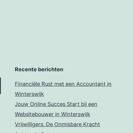
n
et
022
Recente berichten
Financiële Rust met een Accountant in
Winterswijk
Jouw Online Succes Start bij een
Websitebouwer in Winterswijk
Vrijwilligers: De Onmisbare Kracht