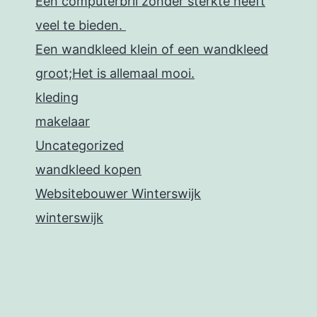
Een computerbril zonder sterkte heeft
veel te bieden.
Een wandkleed klein of een wandkleed
groot;Het is allemaal mooi.
kleding
makelaar
Uncategorized
wandkleed kopen
Websitebouwer Winterswijk
winterswijk