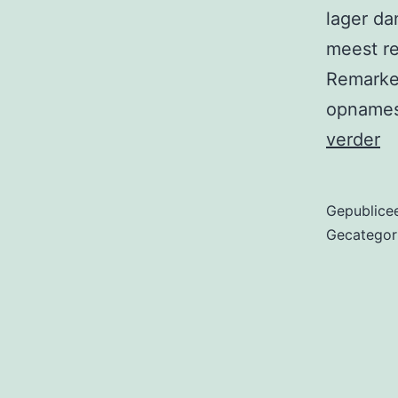
lager da
meest re
Remarket
opnames
Eu
verder
in
in
Gepublice
vo
Gecategor
o
d
te
g
to