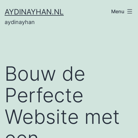
Ga
AYDINAYHAN.NL
Menu
naar
aydinayhan
de
inhoud
Bouw de
Perfecte
Website met