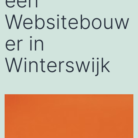
een
Websitebouw
er in
Winterswijk