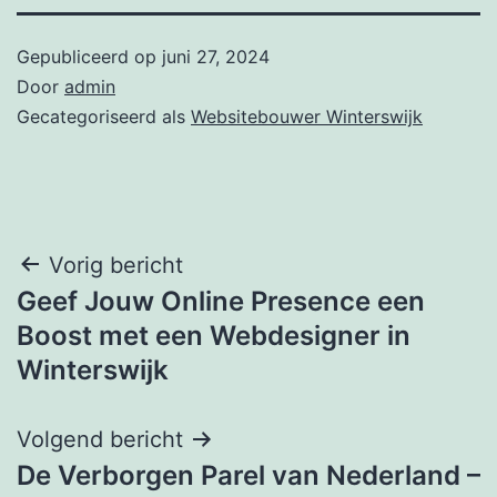
Gepubliceerd op
juni 27, 2024
Door
admin
Gecategoriseerd als
Websitebouwer Winterswijk
Bericht
Vorig bericht
Geef Jouw Online Presence een
navigatie
Boost met een Webdesigner in
Winterswijk
Volgend bericht
De Verborgen Parel van Nederland –